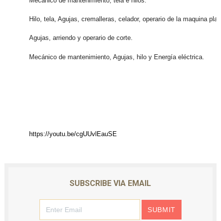
Mecánico de mantenimiento, tela e hilos.
Hilo, tela, Agujas, cremalleras, celador, operario de la maquina plan
Agujas, arriendo y operario de corte.
Mecánico de mantenimiento, Agujas, hilo y Energía eléctrica.
https://youtu.be/cgUUvlEauSE
SUBSCRIBE VIA EMAIL