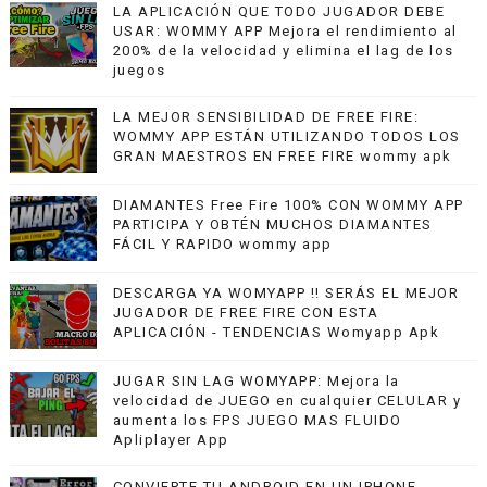
LA APLICACIÓN QUE TODO JUGADOR DEBE
USAR: WOMMY APP Mejora el rendimiento al
200% de la velocidad y elimina el lag de los
juegos
LA MEJOR SENSIBILIDAD DE FREE FIRE:
WOMMY APP ESTÁN UTILIZANDO TODOS LOS
GRAN MAESTROS EN FREE FIRE wommy apk
DIAMANTES Free Fire 100% CON WOMMY APP
PARTICIPA Y OBTÉN MUCHOS DIAMANTES
FÁCIL Y RAPIDO wommy app
DESCARGA YA WOMYAPP !! SERÁS EL MEJOR
JUGADOR DE FREE FIRE CON ESTA
APLICACIÓN - TENDENCIAS Womyapp Apk
JUGAR SIN LAG WOMYAPP: Mejora la
velocidad de JUEGO en cualquier CELULAR y
aumenta los FPS JUEGO MAS FLUIDO
Apliplayer App
CONVIERTE TU ANDROID EN UN IPHONE