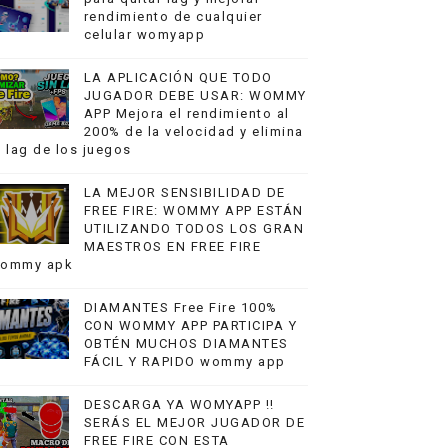
rendimiento de cualquier
celular womyapp
LA APLICACIÓN QUE TODO
JUGADOR DEBE USAR: WOMMY
APP Mejora el rendimiento al
200% de la velocidad y elimina
l lag de los juegos
LA MEJOR SENSIBILIDAD DE
FREE FIRE: WOMMY APP ESTÁN
UTILIZANDO TODOS LOS GRAN
MAESTROS EN FREE FIRE
ommy apk
DIAMANTES Free Fire 100%
CON WOMMY APP PARTICIPA Y
OBTÉN MUCHOS DIAMANTES
FÁCIL Y RAPIDO wommy app
DESCARGA YA WOMYAPP !!
SERÁS EL MEJOR JUGADOR DE
FREE FIRE CON ESTA