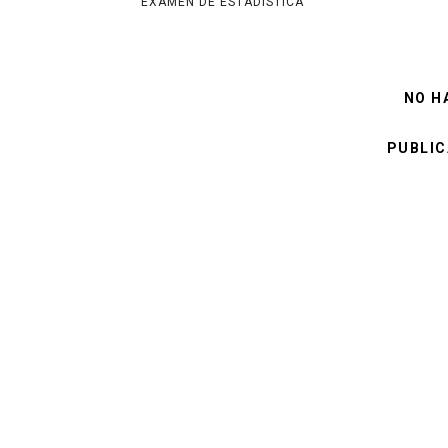
EXAMEN DE ESTADISTICA
NO H
PUBLIC