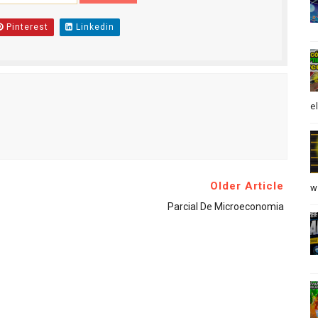
Pinterest
Linkedin
e
Older Article
w
Parcial De Microeconomia