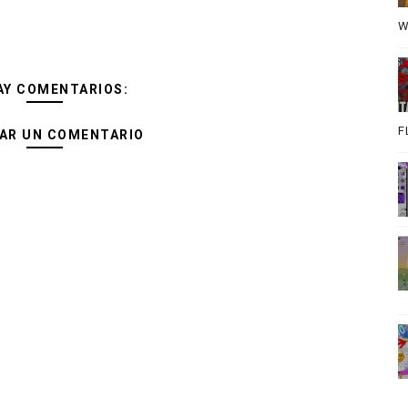
W
AY COMENTARIOS:
F
AR UN COMENTARIO