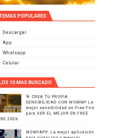
TEMAS POPULARES
Descargar
App
Whatsapp
Celular
LOS 10 MAS BUSCADO
🎯 CREA TU PROPIA
SENSIBILIDAD CON WOMMY La
mejor sensibilidad en Free Fire
para SER EL MEJOR EN FREE
IRE 2026
WOMYAPP: La mejor aplicación
para quitar lag y mejorar