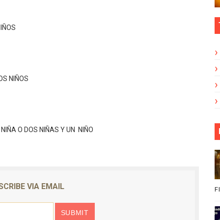
NIÑOS
OS NIÑOS
 NIÑA O DOS NIÑAS Y UN NIÑO
SCRIBE VIA EMAIL
F