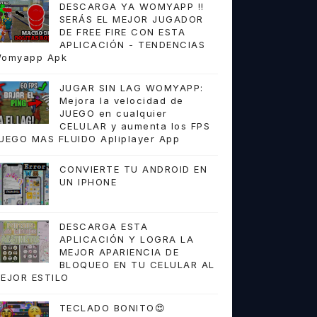
DESCARGA YA WOMYAPP !!
SERÁS EL MEJOR JUGADOR
DE FREE FIRE CON ESTA
APLICACIÓN - TENDENCIAS
omyapp Apk
JUGAR SIN LAG WOMYAPP:
Mejora la velocidad de
JUEGO en cualquier
CELULAR y aumenta los FPS
UEGO MAS FLUIDO Apliplayer App
CONVIERTE TU ANDROID EN
UN IPHONE
DESCARGA ESTA
APLICACIÓN Y LOGRA LA
MEJOR APARIENCIA DE
BLOQUEO EN TU CELULAR AL
EJOR ESTILO
TECLADO BONITO😍