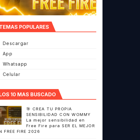
TEMAS POPULARES
Descargar
App
Whatsapp
Celular
LOS 10 MAS BUSCADO
🎯 CREA TU PROPIA
SENSIBILIDAD CON WOMMY
La mejor sensibilidad en
Free Fire para SER EL MEJOR
N FREE FIRE 2026