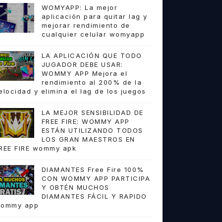
WOMYAPP: La mejor
aplicación para quitar lag y
mejorar rendimiento de
cualquier celular womyapp
LA APLICACIÓN QUE TODO
JUGADOR DEBE USAR:
WOMMY APP Mejora el
rendimiento al 200% de la
elocidad y elimina el lag de los juegos
LA MEJOR SENSIBILIDAD DE
FREE FIRE: WOMMY APP
ESTÁN UTILIZANDO TODOS
LOS GRAN MAESTROS EN
REE FIRE wommy apk
DIAMANTES Free Fire 100%
CON WOMMY APP PARTICIPA
Y OBTÉN MUCHOS
DIAMANTES FÁCIL Y RAPIDO
ommy app