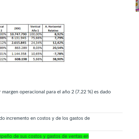
 margen operacional para el año 2 (7.22 %) es dado
ado incremento en costos y de los gastos de
mpeño de sus costos y gastos de ventas en