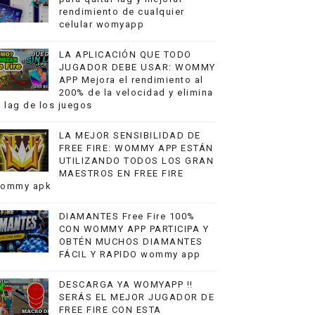
rendimiento de cualquier
celular womyapp
LA APLICACIÓN QUE TODO
JUGADOR DEBE USAR: WOMMY
APP Mejora el rendimiento al
200% de la velocidad y elimina
l lag de los juegos
LA MEJOR SENSIBILIDAD DE
FREE FIRE: WOMMY APP ESTÁN
UTILIZANDO TODOS LOS GRAN
MAESTROS EN FREE FIRE
ommy apk
DIAMANTES Free Fire 100%
CON WOMMY APP PARTICIPA Y
OBTÉN MUCHOS DIAMANTES
FÁCIL Y RAPIDO wommy app
DESCARGA YA WOMYAPP !!
SERÁS EL MEJOR JUGADOR DE
FREE FIRE CON ESTA