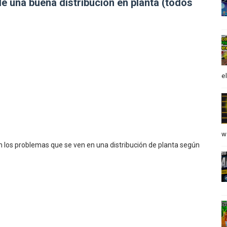
e una buena distribución en planta (todos
e
w
 los problemas que se ven en una distribución de planta según