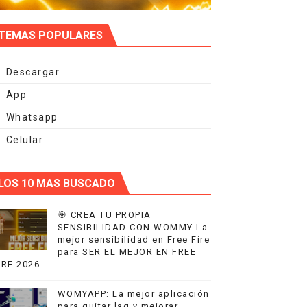
TEMAS POPULARES
Descargar
App
Whatsapp
Celular
LOS 10 MAS BUSCADO
🎯 CREA TU PROPIA
SENSIBILIDAD CON WOMMY La
mejor sensibilidad en Free Fire
para SER EL MEJOR EN FREE
IRE 2026
WOMYAPP: La mejor aplicación
para quitar lag y mejorar