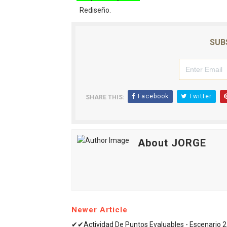
Rediseño.
SUB
Facebook
Twitter
SHARE THIS:
About JORGE
Newer Article
✔✔Actividad De Puntos Evaluables - Escenario 2