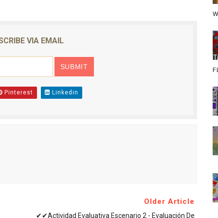
W
SCRIBE VIA EMAIL
F
Pinterest
Linkedin
Older Article
✔✔actividad Evaluativa Escenario 2 - Evaluación De