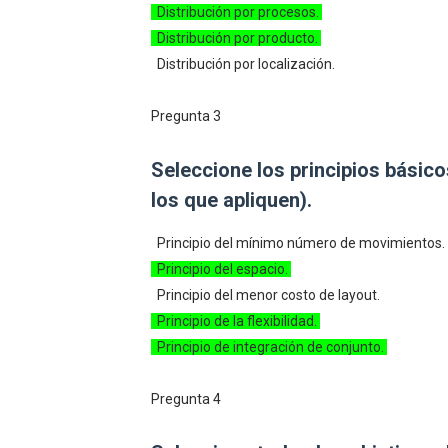
Distribución por procesos.
Distribución por producto.
Distribución por localización.
Pregunta 3
Seleccione los principios básico
los que apliquen).
Principio del mínimo número de movimientos.
Principio del espacio.
Principio del menor costo de layout.
Principio de la flexibilidad.
Principio de integración de conjunto.
Pregunta 4