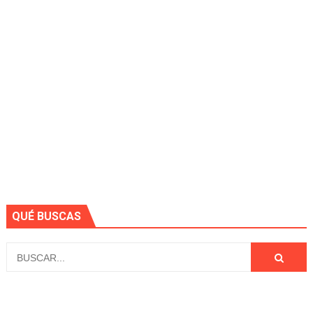
QUÉ BUSCAS