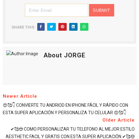
SHARE THIS:
About JORGE
Newer Article
😍🥰👇 CONVIERTE TU ANDRIOD EN IPHONE FÁCIL Y RÁPIDO CON
ESTA SUPER APLICACIÓN Y PERSONALIZA TU CELULAR 😍🥰👇
Older Article
✔🥰😍 COMO PERSONALIZAR TU TELEFONO AL MEJOR ESTILO
AESTHETIC FACIL Y GRATIS CON ESTA SUPER APLICACIÓN ✔🥰😍