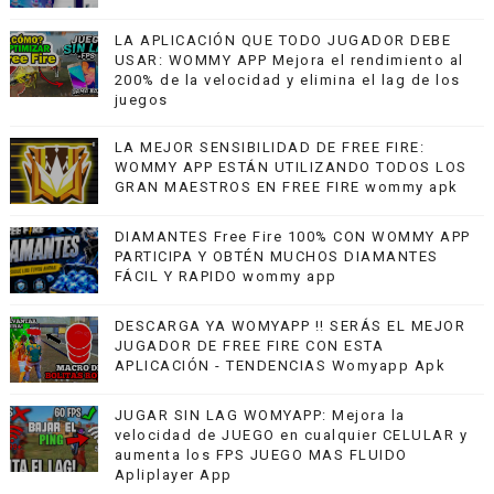
LA APLICACIÓN QUE TODO JUGADOR DEBE
USAR: WOMMY APP Mejora el rendimiento al
200% de la velocidad y elimina el lag de los
juegos
LA MEJOR SENSIBILIDAD DE FREE FIRE:
WOMMY APP ESTÁN UTILIZANDO TODOS LOS
GRAN MAESTROS EN FREE FIRE wommy apk
DIAMANTES Free Fire 100% CON WOMMY APP
PARTICIPA Y OBTÉN MUCHOS DIAMANTES
FÁCIL Y RAPIDO wommy app
DESCARGA YA WOMYAPP !! SERÁS EL MEJOR
JUGADOR DE FREE FIRE CON ESTA
APLICACIÓN - TENDENCIAS Womyapp Apk
JUGAR SIN LAG WOMYAPP: Mejora la
velocidad de JUEGO en cualquier CELULAR y
aumenta los FPS JUEGO MAS FLUIDO
Apliplayer App