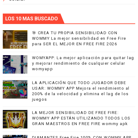
LOS 10 MAS BUSCADO
🎯 CREA TU PROPIA SENSIBILIDAD CON
WOMMY La mejor sensibilidad en Free Fire
para SER EL MEJOR EN FREE FIRE 2026
WOMYAPP: La mejor aplicación para quitar lag
y mejorar rendimiento de cualquier celular
womyapp
LA APLICACIÓN QUE TODO JUGADOR DEBE
USAR: WOMMY APP Mejora el rendimiento al
200% de la velocidad y elimina el lag de los
juegos
LA MEJOR SENSIBILIDAD DE FREE FIRE:
WOMMY APP ESTÁN UTILIZANDO TODOS LOS
GRAN MAESTROS EN FREE FIRE wommy apk
DIAMANTES Free Fire 100% CON WOMMY APP