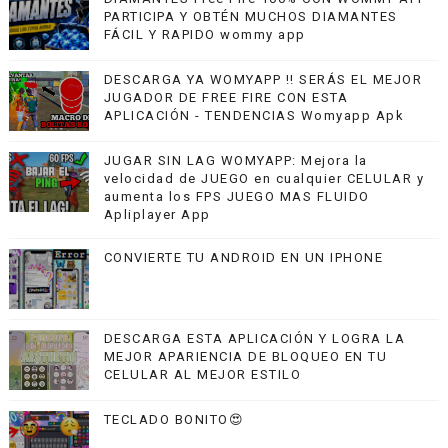
PARTICIPA Y OBTÉN MUCHOS DIAMANTES
FÁCIL Y RAPIDO wommy app
DESCARGA YA WOMYAPP !! SERÁS EL MEJOR
JUGADOR DE FREE FIRE CON ESTA
APLICACIÓN - TENDENCIAS Womyapp Apk
JUGAR SIN LAG WOMYAPP: Mejora la
velocidad de JUEGO en cualquier CELULAR y
aumenta los FPS JUEGO MAS FLUIDO
Apliplayer App
CONVIERTE TU ANDROID EN UN IPHONE
DESCARGA ESTA APLICACIÓN Y LOGRA LA
MEJOR APARIENCIA DE BLOQUEO EN TU
CELULAR AL MEJOR ESTILO
TECLADO BONITO😍