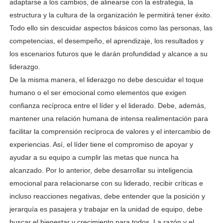
adaptarse a los cambios, de alinearse con la estrategia, la
estructura y
la cultura de la organización le permitirá tener éxito.
Todo ello sin descuidar aspectos básicos como las
personas, las
competencias, el desempeño, el aprendizaje, los resultados y
los escenarios futuros que
le darán profundidad y alcance a su
liderazgo.
De la misma manera, el liderazgo no debe descuidar el toque
humano o el ser emocional como
elementos que exigen
confianza recíproca entre el líder y el liderado. Debe, además,
mantener
una relación humana de intensa realimentación para
facilitar la comprensión recíproca de valores y
el intercambio de
experiencias. Así, el líder tiene el compromiso de apoyar y
ayudar a su equipo a
cumplir las metas que nunca ha
alcanzado. Por lo anterior, debe desarrollar su inteligencia
emocional
para relacionarse con su liderado, recibir críticas e
incluso reacciones negativas, debe entender
que la posición y
jerarquía es pasajera y trabajar en la unidad de equipo, debe
buscar el bienestar
y crecimiento para todos. La razón y el